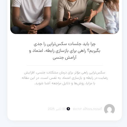
چرا باید جلسات سکس‌تراپی را جدی
بگیریم؟ راهی برای بازسازی رابطه، اعتماد و
آرامش جنسی
سکس‌تراپی راهی مؤثر برای درمان مشکلات جنسی، افزایش
رضایت در رابطه و بازسازی اعتماد به نفس است. در این مقاله
با مزایا، روش‌ها و دلایل مراجعه آشنا شوید.
doctor alireza_rezaei
09 اکتبر 2025