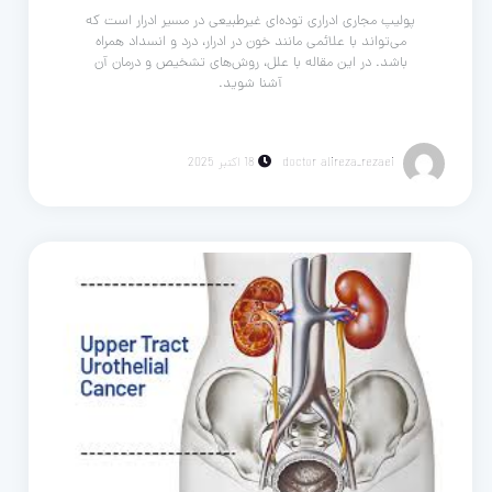
پولیپ مجاری ادراری توده‌ای غیرطبیعی در مسیر ادرار است که
می‌تواند با علائمی مانند خون در ادرار، درد و انسداد همراه
باشد. در این مقاله با علل، روش‌های تشخیص و درمان آن
آشنا شوید.
doctor alireza_rezaei
18 اکتبر 2025