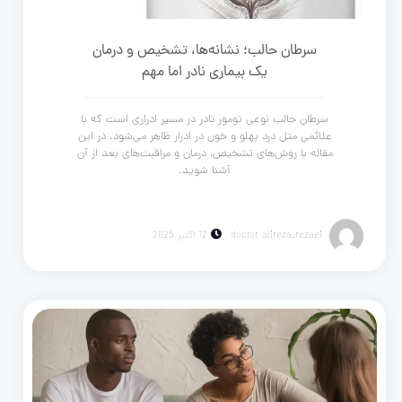
سرطان حالب؛ نشانه‌ها، تشخیص و درمان
یک بیماری نادر اما مهم
سرطان حالب نوعی تومور نادر در مسیر ادراری است که با
علائمی مثل درد پهلو و خون در ادرار ظاهر می‌شود. در این
مقاله با روش‌های تشخیص، درمان و مراقبت‌های بعد از آن
آشنا شوید.
doctor alireza_rezaei
12 اکتبر 2025