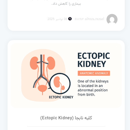
بیماری را کاهش داد.
doctor alireza_rezaei
06 نوامبر 2025
کلیه نابجا (Ectopic Kidney)