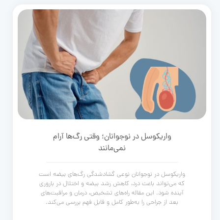
واریکوسل در نوجوانان؛ وقتی رگ‌ها آرام
نمی‌مانند
واریکوسل در نوجوانان نوعی گشادشدگی رگ‌های بیضه است
که می‌تواند باعث درد، کاهش رشد بیضه و اختلال در باروری
آینده شود. این مقاله راه‌های تشخیص، درمان و مراقبت‌های
بعد از جراحی را به‌طور کامل و قابل فهم بررسی می‌کند.