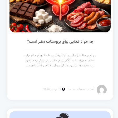
چه مواد غذایی برای پروستات مضر است؟
در این مقاله از دکتر علیرضا رضایی، با غذاهای مضر برای
سلامت پروستات، تأثیر رژیم غذایی بر بزرگی و سرطان
پروستات و بهترین جایگزین‌های غذایی آشنا شوید.
doctor alireza_rezaei
19 جولای 2026