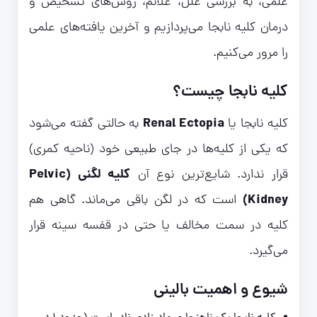
علمی، به بررسی علل، علائم، روش‌های تشخیص و
درمان کلیه نابجا می‌پردازیم و آخرین یافته‌های علمی
را مرور می‌کنیم.
کلیه نابجا چیست؟
Renal Ectopia
کلیه نابجا یا
به حالتی گفته می‌شود
که یکی از کلیه‌ها در جای طبیعی خود (ناحیه کمری)
کلیه لگنی (Pelvic
قرار ندارد. شایع‌ترین نوع آن
Kidney)
است که در لگن باقی می‌ماند. گاهی هم
کلیه در سمت مخالف یا حتی در قفسه سینه قرار
می‌گیرد.
شیوع و اهمیت بالینی