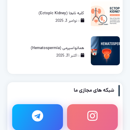
کلیه نابجا (Ectopic Kidney)
: نوامبر 3, 2025
هماتواسپرمی (Hematospermia)
: اکتبر 31, 2025
شبکه های مجازی ما