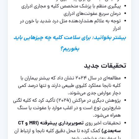
پیگیری منظم با پزشک متخصص کلیه و مجاری ادراری
درمان سریع عفونت‌های ادراری
توجه به علائم هشداردهنده مثل درد شدید یا خون در
ادرار
بیشتر بخوانید: برای سلامت کلیه چه چیزهایی باید
بخوریم؟
تحقیقات جدید
مطالعه‌ای در سال ۲۰۲۴ نشان داد که بیشتر بیماران با
کلیه نابجا عملکرد کلیوی طبیعی دارند و تنها درصد کمی
دچار عوارض جدی می‌شوند.
پژوهش دیگری در مراکش (۲۰۲4) تأکید کرد که کلیه لگنی
شایع‌ترین نوع است و در اغلب موارد با عفونت یا سنگ
همراه می‌شود.
تصویربرداری پیشرفته (MRI و CT
تحقیقات اخیر روی
سه‌بعدی)
کمک کرده تا محل دقیق کلیه نابجا و ارتباط آن
با عروق بهتر مشخص شود.