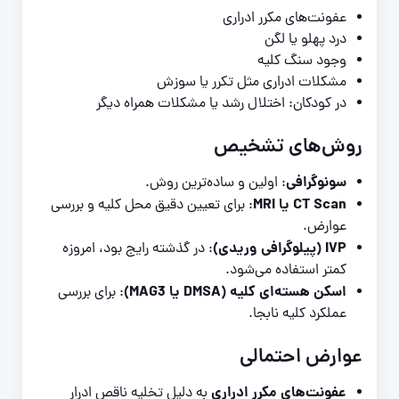
عفونت‌های مکرر ادراری
درد پهلو یا لگن
وجود سنگ کلیه
مشکلات ادراری مثل تکرر یا سوزش
در کودکان: اختلال رشد یا مشکلات همراه دیگر
روش‌های تشخیص
سونوگرافی
: اولین و ساده‌ترین روش.
CT Scan یا MRI
: برای تعیین دقیق محل کلیه و بررسی
عوارض.
IVP (پیلوگرافی وریدی)
: در گذشته رایج بود، امروزه
کمتر استفاده می‌شود.
اسکن هسته‌ای کلیه (DMSA یا MAG3)
: برای بررسی
عملکرد کلیه نابجا.
عوارض احتمالی
عفونت‌های مکرر ادراری
به دلیل تخلیه ناقص ادرار