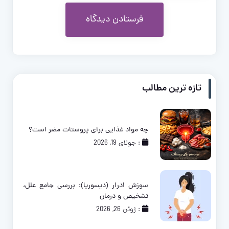
تازه ترین مطالب
چه مواد غذایی برای پروستات مضر است؟
: جولای 19, 2026
سوزش ادرار (دیسوریا): بررسی جامع علل،
تشخیص و درمان
: ژوئن 26, 2026