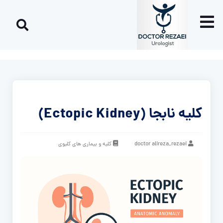
کلیه نابجا (Ectopic Kidney)
doctor alireza_rezaei
کلیه و بیماری های کلیوی