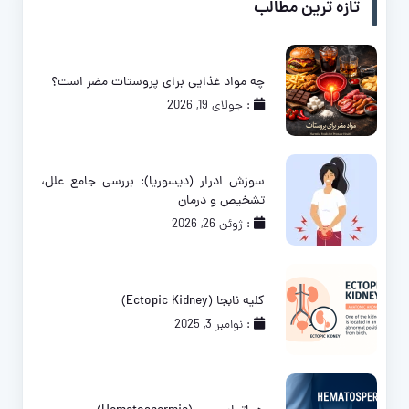
تازه ترین مطالب
چه مواد غذایی برای پروستات مضر است؟
: جولای 19, 2026
سوزش ادرار (دیسوریا): بررسی جامع علل،
تشخیص و درمان
: ژوئن 26, 2026
کلیه نابجا (Ectopic Kidney)
: نوامبر 3, 2025