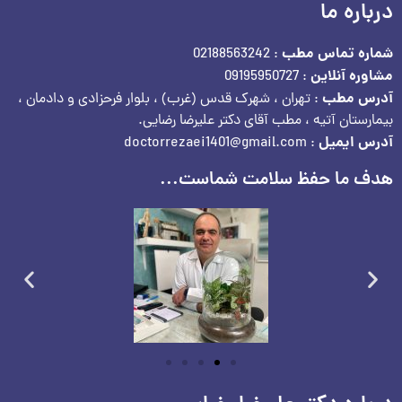
درباره ما
شماره تماس مطب
: 02188563242
مشاوره آنلاین
: 09195950727
آدرس مطب
: تهران ، شهرک قدس (غرب) ، بلوار فرحزادی و دادمان ،
بیمارستان آتیه ، مطب آقای دکتر علیرضا رضایی.
آدرس ایمیل
: doctorrezaei1401@gmail.com
هدف ما حفظ سلامت شماست...