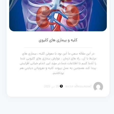
کلیه و بیماری های کلیوی
در این مقاله سعی ما این بود با معرفی کلیه ، بیماری های
مرتبط با آن ، راه های درمان ، عوارض بیماری های کلیویی شما
را آشنا کنیم تا اطلاعات شما در مورد این اندام حیاتی افزایش
پیدا کند همچنین به عمل پیوند کلیه و نفروپاتی دیابتی هم
پرداختیم.
doctor alireza_rezaei
29 می 2022