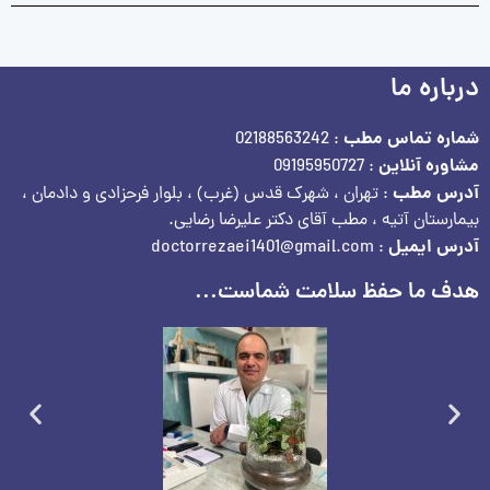
درباره ما
شماره تماس مطب
: 02188563242
مشاوره آنلاین
: 09195950727
آدرس مطب
: تهران ، شهرک قدس (غرب) ، بلوار فرحزادی و دادمان ،
بیمارستان آتیه ، مطب آقای دکتر علیرضا رضایی.
آدرس ایمیل
: doctorrezaei1401@gmail.com
هدف ما حفظ سلامت شماست...