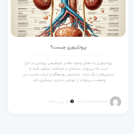
پروتئینوری چیست؟
پروتئینوری به معنای وجود مقادیر غیرطبیعی پروتئین در ادرار
است که می‌تواند نشانه‌ای از اختلالات عملکرد کلیه یا
بیماری‌های دیگر باشد. تشخیص زودهنگام و درمان مناسب این
وضعیت می‌تواند از عوارض جدی‌تر پیشگیری کند.
doctor alireza_rezaei
09 مارس 2025