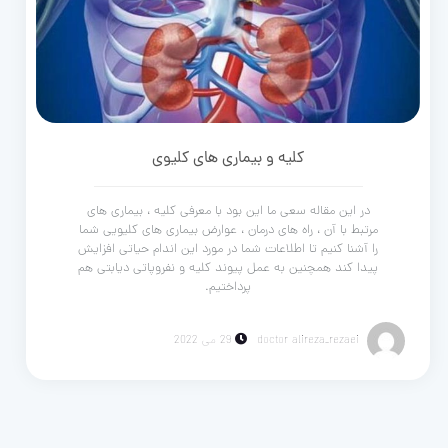
کلیه و بیماری های کلیوی
در این مقاله سعی ما این بود با معرفی کلیه ، بیماری های
مرتبط با آن ، راه های درمان ، عوارض بیماری های کلیویی شما
را آشنا کنیم تا اطلاعات شما در مورد این اندام حیاتی افزایش
پیدا کند همچنین به عمل پیوند کلیه و نفروپاتی دیابتی هم
پرداختیم.
doctor alireza_rezaei
29 می 2022