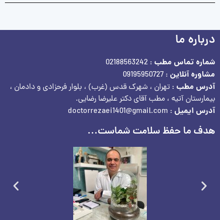
درباره ما
شماره تماس مطب
: 02188563242
مشاوره آنلاین
: 09195950727
آدرس مطب
: تهران ، شهرک قدس (غرب) ، بلوار فرحزادی و دادمان ،
بیمارستان آتیه ، مطب آقای دکتر علیرضا رضایی.
آدرس ایمیل
: doctorrezaei1401@gmail.com
هدف ما حفظ سلامت شماست...