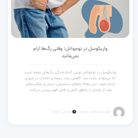
واریکوسل در نوجوانان؛ وقتی رگ‌ها آرام
نمی‌مانند
واریکوسل در نوجوانان نوعی گشادشدگی رگ‌های بیضه است
که می‌تواند باعث درد، کاهش رشد بیضه و اختلال در باروری
آینده شود. این مقاله راه‌های تشخیص، درمان و مراقبت‌های
بعد از جراحی را به‌طور کامل و قابل فهم بررسی می‌کند.
doctor alireza_rezaei
03 اکتبر 2025