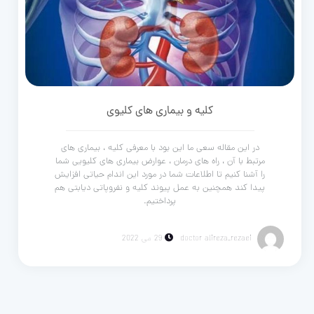
کلیه و بیماری های کلیوی
در این مقاله سعی ما این بود با معرفی کلیه ، بیماری های
مرتبط با آن ، راه های درمان ، عوارض بیماری های کلیویی شما
را آشنا کنیم تا اطلاعات شما در مورد این اندام حیاتی افزایش
پیدا کند همچنین به عمل پیوند کلیه و نفروپاتی دیابتی هم
پرداختیم.
doctor alireza_rezaei
29 می 2022