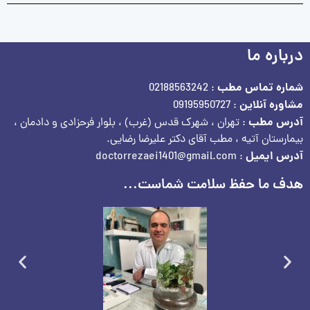
درباره ما
شماره تماس مطب
: 02188563242
مشاوره آنلاین
: 09195950727
آدرس مطب
: تهران ، شهرک قدس (غرب) ، بلوار فرحزادی و دادمان ،
بیمارستان آتیه ، مطب آقای دکتر علیرضا رضایی.
آدرس ایمیل
: doctorrezaei1401@gmail.com
هدف ما حفظ سلامت شماست...