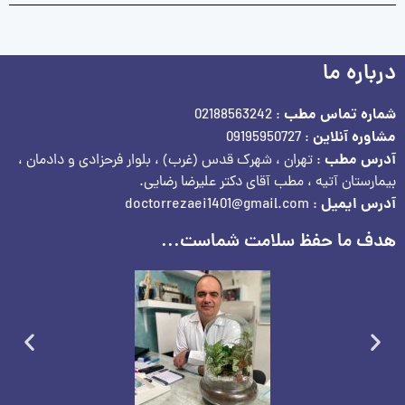
درباره ما
شماره تماس مطب
: 02188563242
مشاوره آنلاین
: 09195950727
آدرس مطب
: تهران ، شهرک قدس (غرب) ، بلوار فرحزادی و دادمان ،
بیمارستان آتیه ، مطب آقای دکتر علیرضا رضایی.
آدرس ایمیل
: doctorrezaei1401@gmail.com
هدف ما حفظ سلامت شماست...