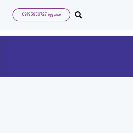
مشاوره 09195950727