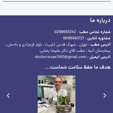
درباره ما
شماره تماس مطب
: 02188563242
مشاوره آنلاین
: 09195950727
آدرس مطب
: تهران ، شهرک قدس (غرب) ، بلوار فرحزادی و دادمان ،
بیمارستان آتیه ، مطب آقای دکتر علیرضا رضایی.
آدرس ایمیل
: doctorrezaei1401@gmail.com
هدف ما حفظ سلامت شماست...