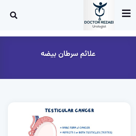
علائم سرطان بیضه