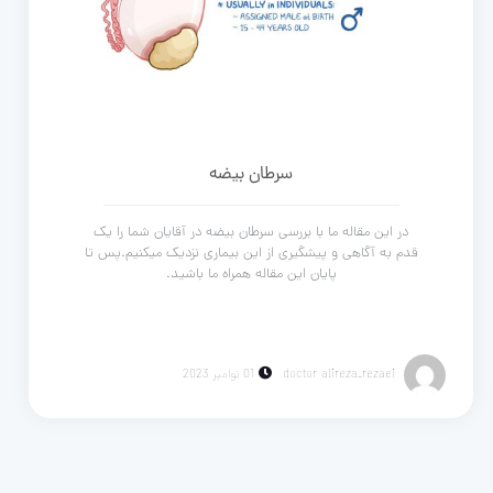
سرطان بیضه
در این مقاله ما با بررسی سرطان بیضه در آقایان شما را یک
قدم به آگاهی و پیشگیری از این بیماری نزدیک میکنیم.پس تا
پایان این مقاله همراه ما باشید.
doctor alireza_rezaei
01 نوامبر 2023