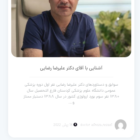
آشنایی با آقای دکتر علیرضا رضایی
سوابق و دستاوردهای دکتر علیرضا رضایی نفر اول دوره پزشکی
عمومی دانشگاه علوم پزشکی کردستان فارغ التحصیل سال
۱۳۸۰ نفر سوم بورد ارولوژی کشور در سال ۱۳۸۸ دستیار ممتاز
و…
doctor alireza_rezaei
18 ژوئن 2022