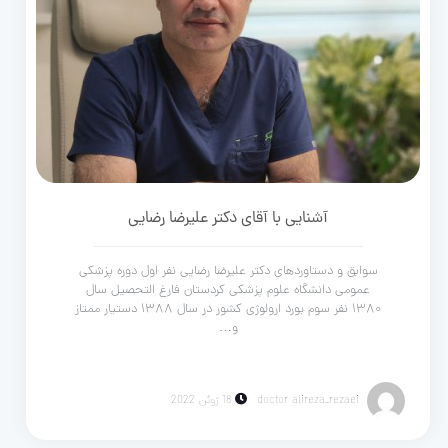
آشنایی با آقای دکتر علیرضا رضایی
سوابق و دستاوردهای دکتر علیرضا رضایی نفر اول دوره پزشکی
عمومی دانشگاه علوم پزشکی کردستان فارغ التحصیل سال
۱۳۸۰ نفر سوم بورد ارولوژی کشور در سال ۱۳۸۸ دستیار ممتاز
و…
doctor alireza_rezaei
18 ژوئن 2022