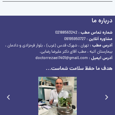
درباره ما
شماره تماس مطب
: 02188563242
مشاوره آنلاین
: 09195950727
آدرس مطب
: تهران ، شهرک قدس (غرب) ، بلوار فرحزادی و دادمان ،
بیمارستان آتیه ، مطب آقای دکتر علیرضا رضایی.
آدرس ایمیل
: doctorrezaei1401@gmail.com
هدف ما حفظ سلامت شماست...