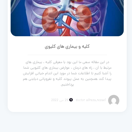
کلیه و بیماری های کلیوی
در این مقاله سعی ما این بود با معرفی کلیه ، بیماری های
مرتبط با آن ، راه های درمان ، عوارض بیماری های کلیویی شما
را آشنا کنیم تا اطلاعات شما در مورد این اندام حیاتی افزایش
پیدا کند همچنین به عمل پیوند کلیه و نفروپاتی دیابتی هم
پرداختیم.
doctor alireza_rezaei
29 می 2022