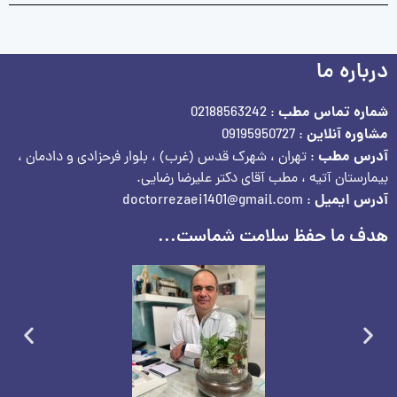
درباره ما
شماره تماس مطب
: 02188563242
مشاوره آنلاین
: 09195950727
آدرس مطب
: تهران ، شهرک قدس (غرب) ، بلوار فرحزادی و دادمان ،
بیمارستان آتیه ، مطب آقای دکتر علیرضا رضایی.
آدرس ایمیل
: doctorrezaei1401@gmail.com
هدف ما حفظ سلامت شماست...