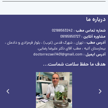
درباره ما
شماره تماس مطب
: 02188563242
مشاوره آنلاین
: 09195950727
آدرس مطب
: تهران ، شهرک قدس (غرب) ، بلوار فرحزادی و دادمان ،
بیمارستان آتیه ، مطب آقای دکتر علیرضا رضایی.
آدرس ایمیل
: doctorrezaei1401@gmail.com
هدف ما حفظ سلامت شماست...