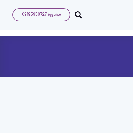
مشاوره 09195950727