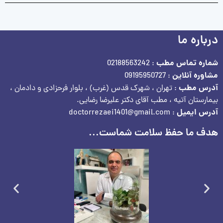
درباره ما
شماره تماس مطب
: 02188563242
مشاوره آنلاین
: 09195950727
آدرس مطب
: تهران ، شهرک قدس (غرب) ، بلوار فرحزادی و دادمان ،
بیمارستان آتیه ، مطب آقای دکتر علیرضا رضایی.
آدرس ایمیل
: doctorrezaei1401@gmail.com
هدف ما حفظ سلامت شماست...