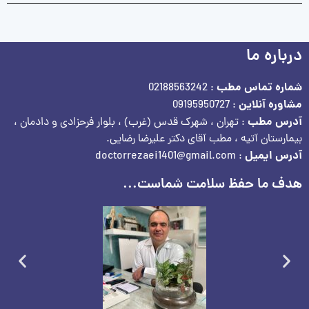
درباره ما
شماره تماس مطب
: 02188563242
مشاوره آنلاین
: 09195950727
آدرس مطب
: تهران ، شهرک قدس (غرب) ، بلوار فرحزادی و دادمان ،
بیمارستان آتیه ، مطب آقای دکتر علیرضا رضایی.
آدرس ایمیل
: doctorrezaei1401@gmail.com
هدف ما حفظ سلامت شماست...