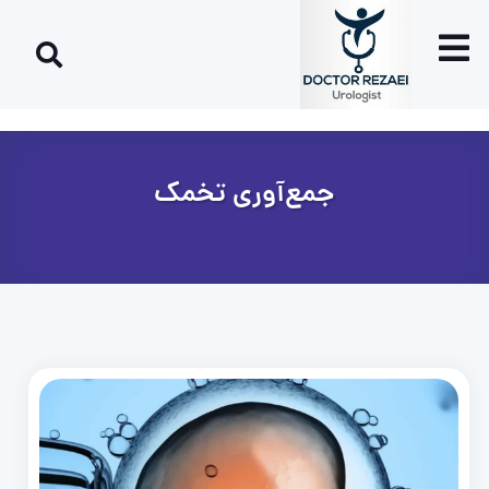
جمع‌آوری تخمک