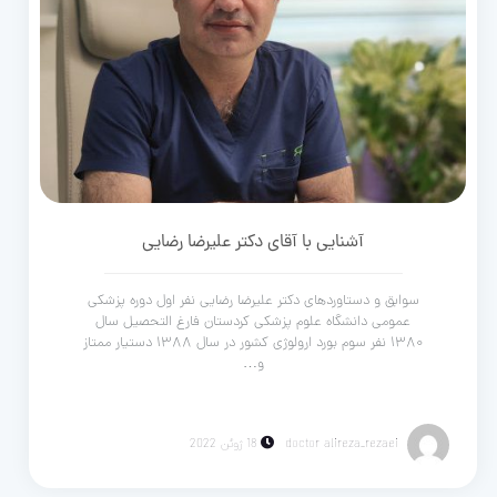
آشنایی با آقای دکتر علیرضا رضایی
سوابق و دستاوردهای دکتر علیرضا رضایی نفر اول دوره پزشکی
عمومی دانشگاه علوم پزشکی کردستان فارغ التحصیل سال
۱۳۸۰ نفر سوم بورد ارولوژی کشور در سال ۱۳۸۸ دستیار ممتاز
و…
doctor alireza_rezaei
18 ژوئن 2022