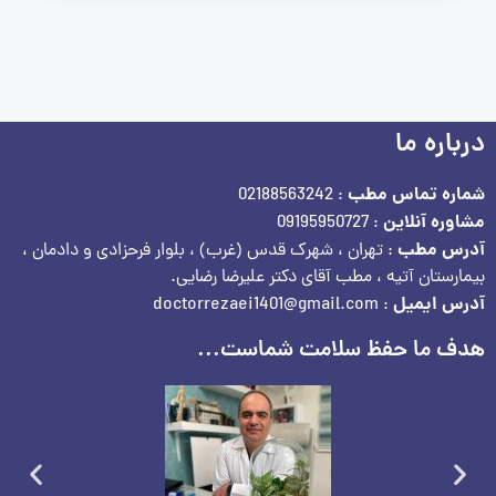
درباره ما
شماره تماس مطب
: 02188563242
مشاوره آنلاین
: 09195950727
آدرس مطب
: تهران ، شهرک قدس (غرب) ، بلوار فرحزادی و دادمان ،
بیمارستان آتیه ، مطب آقای دکتر علیرضا رضایی.
آدرس ایمیل
: doctorrezaei1401@gmail.com
هدف ما حفظ سلامت شماست...