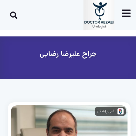
جراح علیرضا رضایی
علمی پزشکی