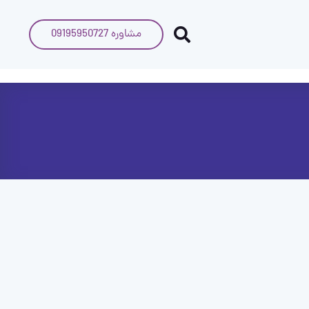
مشاوره 09195950727