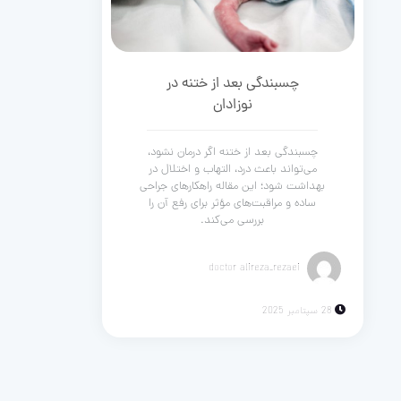
چسبندگی بعد از ختنه در
نوزادان
چسبندگی بعد از ختنه اگر درمان نشود،
می‌تواند باعث درد، التهاب و اختلال در
بهداشت شود؛ این مقاله راهکارهای جراحی
ساده و مراقبت‌های مؤثر برای رفع آن را
بررسی می‌کند.
doctor alireza_rezaei
28 سپتامبر 2025