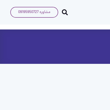
مشاوره 09195950727