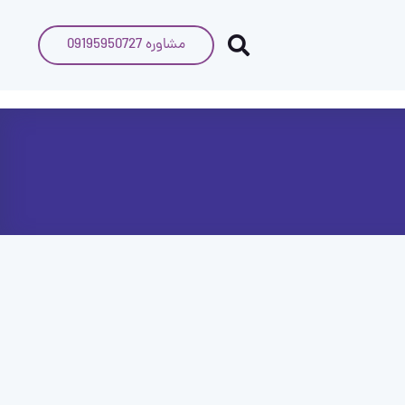
مشاوره 09195950727