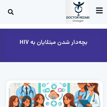
بچه‌دار شدن مبتلایان به HIV