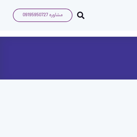
مشاوره 09195950727