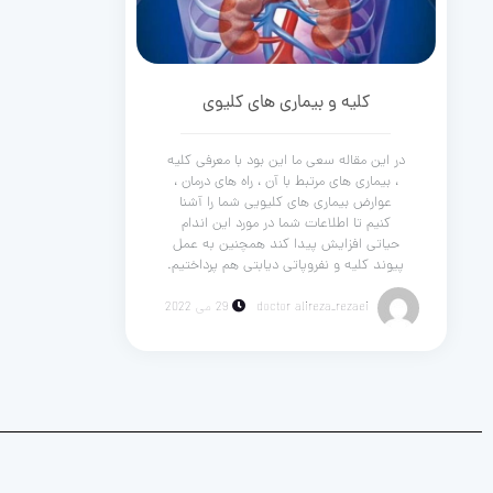
کلیه و بیماری های کلیوی
در این مقاله سعی ما این بود با معرفی کلیه
، بیماری های مرتبط با آن ، راه های درمان ،
عوارض بیماری های کلیویی شما را آشنا
کنیم تا اطلاعات شما در مورد این اندام
حیاتی افزایش پیدا کند همچنین به عمل
پیوند کلیه و نفروپاتی دیابتی هم پرداختیم.
doctor alireza_rezaei
29 می 2022