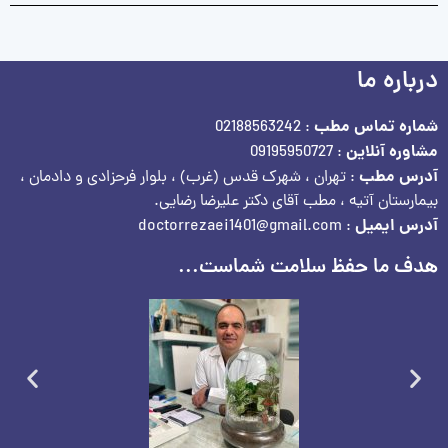
درباره ما
شماره تماس مطب
: 02188563242
مشاوره آنلاین
: 09195950727
آدرس مطب
: تهران ، شهرک قدس (غرب) ، بلوار فرحزادی و دادمان ،
بیمارستان آتیه ، مطب آقای دکتر علیرضا رضایی.
آدرس ایمیل
: doctorrezaei1401@gmail.com
هدف ما حفظ سلامت شماست...