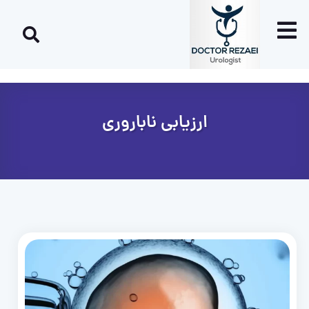
ارزیابی ناباروری