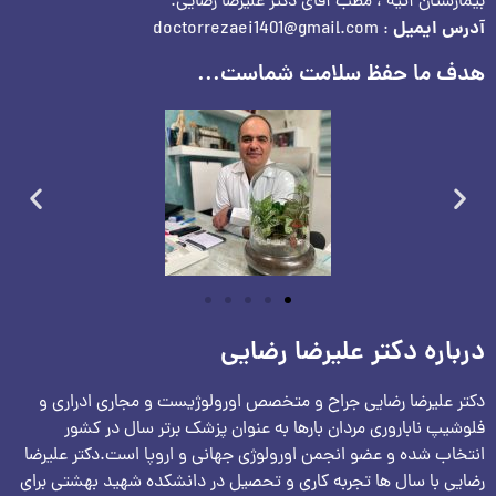
بیمارستان آتیه ، مطب آقای دکتر علیرضا رضایی.
آدرس ایمیل
: doctorrezaei1401@gmail.com
هدف ما حفظ سلامت شماست...
درباره دکتر علیرضا رضایی
دکتر علیرضا رضایی جراح و متخصص اورولوژیست و مجاری ادراری و
فلوشیپ ناباروری مردان بارها به عنوان پزشک برتر سال در کشور
انتخاب شده و عضو انجمن اورولوژی جهانی و اروپا است.دکتر علیرضا
رضایی با سال ها تجربه کاری و تحصیل در دانشکده شهید بهشتی برای