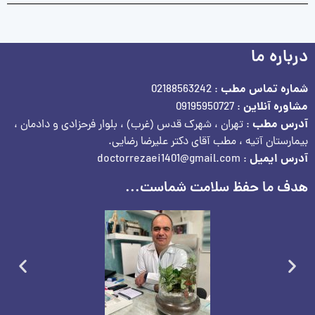
درباره ما
شماره تماس مطب
: 02188563242
مشاوره آنلاین
: 09195950727
آدرس مطب
: تهران ، شهرک قدس (غرب) ، بلوار فرحزادی و دادمان ،
بیمارستان آتیه ، مطب آقای دکتر علیرضا رضایی.
آدرس ایمیل
: doctorrezaei1401@gmail.com
هدف ما حفظ سلامت شماست...